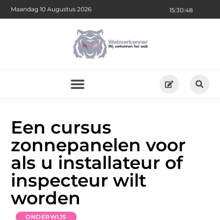
Maandag 10 Augustus 2026
15:30:48
Een cursus
zonnepanelen voor
als u installateur of
inspecteur wilt
worden
ONDERWIJS