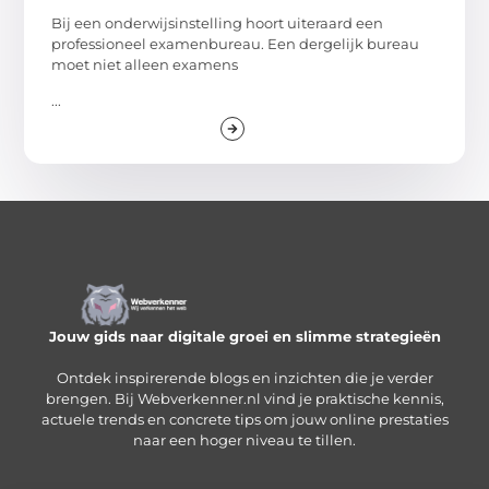
Bij een onderwijsinstelling hoort uiteraard een
professioneel examenbureau. Een dergelijk bureau
moet niet alleen examens
...
Jouw gids naar digitale groei en slimme strategieën
Ontdek inspirerende blogs en inzichten die je verder
brengen. Bij Webverkenner.nl vind je praktische kennis,
actuele trends en concrete tips om jouw online prestaties
naar een hoger niveau te tillen.