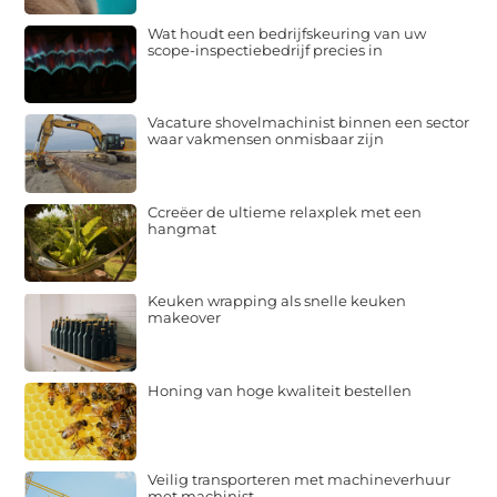
Wat houdt een bedrijfskeuring van uw
scope-inspectiebedrijf precies in
Vacature shovelmachinist binnen een sector
waar vakmensen onmisbaar zijn
Ccreëer de ultieme relaxplek met een
hangmat
Keuken wrapping als snelle keuken
makeover
Honing van hoge kwaliteit bestellen
Veilig transporteren met machineverhuur
met machinist