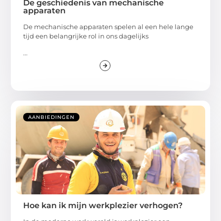
De geschiedenis van mechanische
apparaten
De mechanische apparaten spelen al een hele lange
tijd een belangrijke rol in ons dagelijks
...
AANBIEDINGEN
Hoe kan ik mijn werkplezier verhogen?