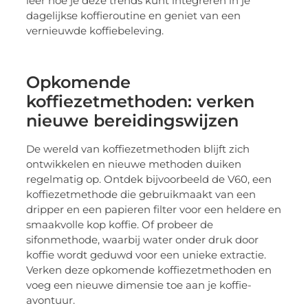
leer hoe je deze trends kunt integreren in je
dagelijkse koffieroutine en geniet van een
vernieuwde koffiebeleving.
Opkomende
koffiezetmethoden: verken
nieuwe bereidingswijzen
De wereld van koffiezetmethoden blijft zich
ontwikkelen en nieuwe methoden duiken
regelmatig op. Ontdek bijvoorbeeld de V60, een
koffiezetmethode die gebruikmaakt van een
dripper en een papieren filter voor een heldere en
smaakvolle kop koffie. Of probeer de
sifonmethode, waarbij water onder druk door
koffie wordt geduwd voor een unieke extractie.
Verken deze opkomende koffiezetmethoden en
voeg een nieuwe dimensie toe aan je koffie-
avontuur.