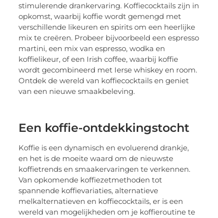
stimulerende drankervaring. Koffiecocktails zijn in
opkomst, waarbij koffie wordt gemengd met
verschillende likeuren en spirits om een heerlijke
mix te creëren. Probeer bijvoorbeeld een espresso
martini, een mix van espresso, wodka en
koffielikeur, of een Irish coffee, waarbij koffie
wordt gecombineerd met Ierse whiskey en room.
Ontdek de wereld van koffiecocktails en geniet
van een nieuwe smaakbeleving.
Een koffie-ontdekkingstocht
Koffie is een dynamisch en evoluerend drankje,
en het is de moeite waard om de nieuwste
koffietrends en smaakervaringen te verkennen.
Van opkomende koffiezetmethoden tot
spannende koffievariaties, alternatieve
melkalternatieven en koffiecocktails, er is een
wereld van mogelijkheden om je koffieroutine te