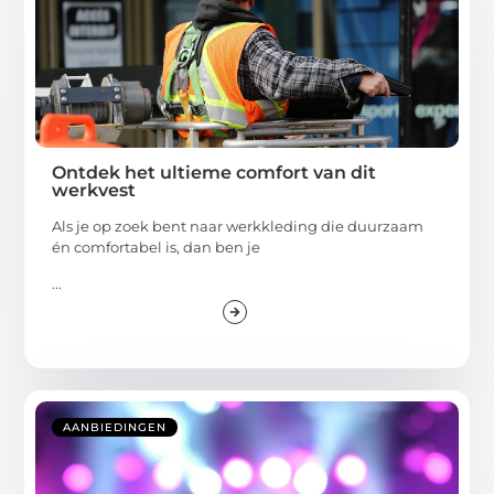
Ontdek het ultieme comfort van dit
werkvest
Als je op zoek bent naar werkkleding die duurzaam
én comfortabel is, dan ben je
...
AANBIEDINGEN