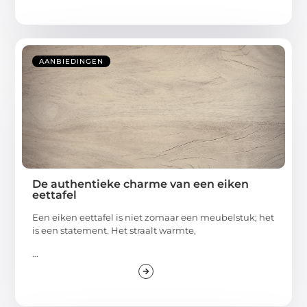
AANBIEDINGEN
De authentieke charme van een eiken
eettafel
Een eiken eettafel is niet zomaar een meubelstuk; het
is een statement. Het straalt warmte,
...