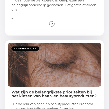
In de moderne werkwereld is werkplezier een
belangrijk onderwerp geworden. Het gaat niet alleen
om
...
AANBIEDINGEN
Wat zijn de belangrijkste prioriteiten bij
het kiezen van haar- en beautyproducten?
De wereld van haar- en beautyproducten is enorm
en divers. Met talloze merken, formules