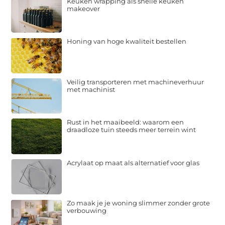
Keuken wrapping als snelle keuken
makeover
Honing van hoge kwaliteit bestellen
Veilig transporteren met machineverhuur
met machinist
Rust in het maaibeeld: waarom een
draadloze tuin steeds meer terrein wint
Acrylaat op maat als alternatief voor glas
Zo maak je je woning slimmer zonder grote
verbouwing