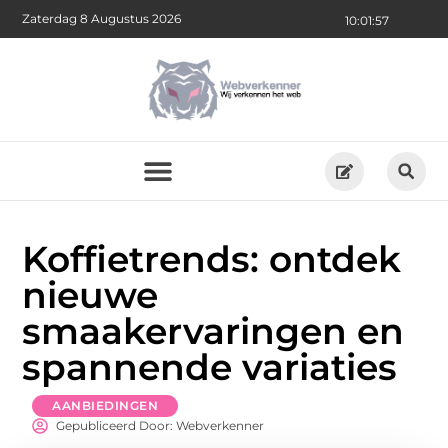
Zaterdag 8 Augustus 2026
10:01:59
Koffietrends: ontdek
nieuwe
smaakervaringen en
spannende variaties
AANBIEDINGEN
Gepubliceerd Door: Webverkenner