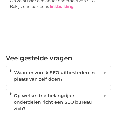
Op zoek naar een ander onderdeel van SEO?
Bekijk dan ook eens
linkbuilding
.
Veelgestelde vragen
Waarom zou ik SEO uitbesteden in
▼
plaats van zelf doen?
Op welke drie belangrijke
▼
onderdelen richt een SEO bureau
zich?