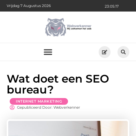
Vrijdag 7 Augustus 2026
23:05:17
Wat doet een SEO
bureau?
INTERNET MARKETING
Gepubliceerd Door: Webverkenner