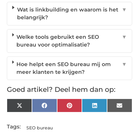
Wat is linkbuilding en waarom is het
▼
belangrijk?
Welke tools gebruikt een SEO
▼
bureau voor optimalisatie?
Hoe helpt een SEO bureau mij om
▼
meer klanten te krijgen?
Goed artikel? Deel hem dan op:
X
Facebook
Pinterest
LinkedIn
Email
(Twitter)
Tags:
SEO bureau