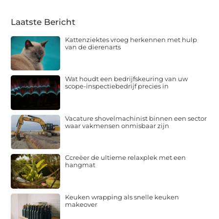
Laatste Bericht
Kattenziektes vroeg herkennen met hulp
van de dierenarts
Wat houdt een bedrijfskeuring van uw
scope-inspectiebedrijf precies in
Vacature shovelmachinist binnen een sector
waar vakmensen onmisbaar zijn
Ccreëer de ultieme relaxplek met een
hangmat
Keuken wrapping als snelle keuken
makeover