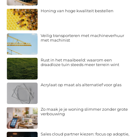
Honing van hoge kwaliteit bestellen
Veilig transporteren met machineverhuur
met machinist
Rust in het maaibeeld: waarom een
draadloze tuin steeds meer terrein wint
Acrylaat op maat als alternatief voor glas
Zo maak je je woning slimmer zonder grote
verbouwing
Sales cloud partner kiezen: focus op adoptie,