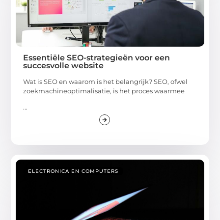
Essentiële SEO-strategieën voor een
succesvolle website
Wat is SEO en waarom is het belangrijk? SEO, ofwel
zoekmachineoptimalisatie, is het proces waarmee
...
ELECTRONICA EN COMPUTERS