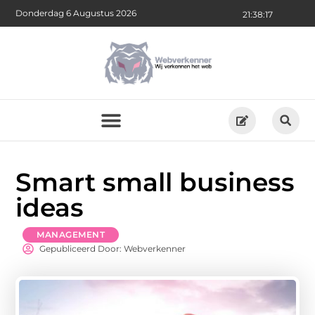
Donderdag 6 Augustus 2026
21:38:19
Smart small business
ideas
MANAGEMENT
Gepubliceerd Door: Webverkenner