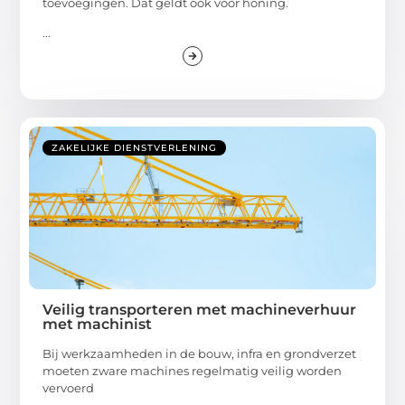
toevoegingen. Dat geldt ook voor honing.
...
ZAKELIJKE DIENSTVERLENING
Veilig transporteren met machineverhuur
met machinist
Bij werkzaamheden in de bouw, infra en grondverzet
moeten zware machines regelmatig veilig worden
vervoerd