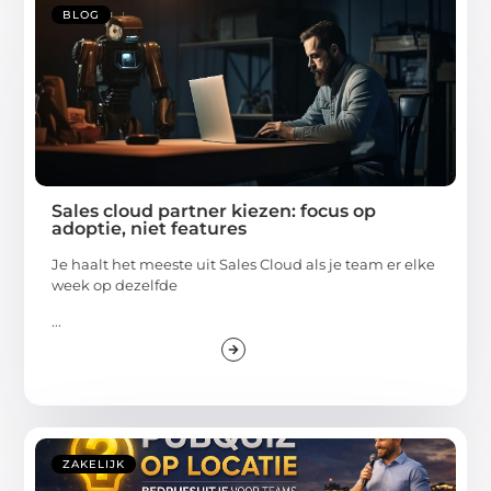
BLOG
Sales cloud partner kiezen: focus op
adoptie, niet features
Je haalt het meeste uit Sales Cloud als je team er elke
week op dezelfde
...
ZAKELIJK