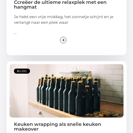
Ccreëer de ultieme relaxplek met een
hangmat
Je hebt een vrije middag, het zonnetje schijnt en je
verlangt naar een plek waar
...
BLOG
Keuken wrapping als snelle keuken
makeover