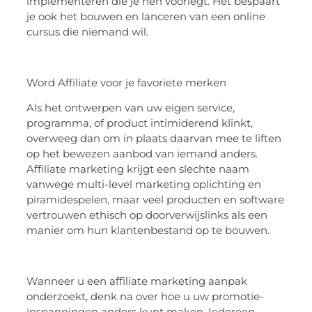
implementeren die je hen voorlegt. Het bespaart
je ook het bouwen en lanceren van een online
cursus die niemand wil.
Word Affiliate voor je favoriete merken
Als het ontwerpen van uw eigen service,
programma, of product intimiderend klinkt,
overweeg dan om in plaats daarvan mee te liften
op het bewezen aanbod van iemand anders.
Affiliate marketing krijgt een slechte naam
vanwege multi-level marketing oplichting en
piramidespelen, maar veel producten en software
vertrouwen ethisch op doorverwijslinks als een
manier om hun klantenbestand op te bouwen.
Wanneer u een affiliate marketing aanpak
onderzoekt, denk na over hoe u uw promotie-
inspanningen anders kunt maken. Iedereen