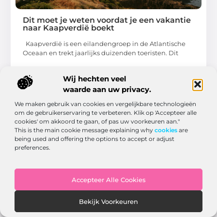
Dit moet je weten voordat je een vakantie
naar Kaapverdië boekt
Kaapverdië is een eilandengroep in de Atlantische
Oceaan en trekt jaarlijks duizenden toeristen. Dit
...
Wij hechten veel
waarde aan uw privacy.
We maken gebruik van cookies en vergelijkbare technologieën
om de gebruikerservaring te verbeteren. Klik op 'Accepteer alle
cookies' om akkoord te gaan, of pas uw voorkeuren aan."
This is the main cookie message explaining why
cookies
are
BLOG
being used and offering the options to accept or adjust
preferences.
Accepteer Alle Cookies
Bekijk Voorkeuren