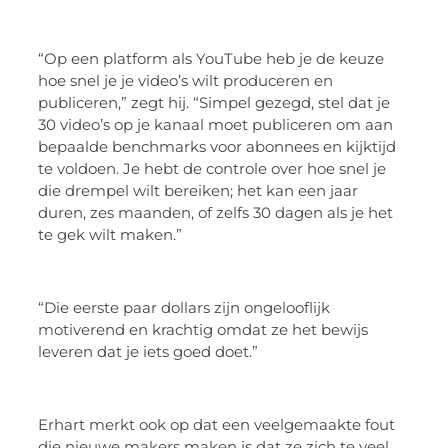
“Op een platform als YouTube heb je de keuze
hoe snel je je video’s wilt produceren en
publiceren,” zegt hij. “Simpel gezegd, stel dat je
30 video’s op je kanaal moet publiceren om aan
bepaalde benchmarks voor abonnees en kijktijd
te voldoen. Je hebt de controle over hoe snel je
die drempel wilt bereiken; het kan een jaar
duren, zes maanden, of zelfs 30 dagen als je het
te gek wilt maken.”
“Die eerste paar dollars zijn ongelooflijk
motiverend en krachtig omdat ze het bewijs
leveren dat je iets goed doet.”
Erhart merkt ook op dat een veelgemaakte fout
die nieuwe makers maken is dat ze zich te veel