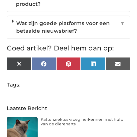
product?
Wat zijn goede platforms voor een
▼
betaalde nieuwsbrief?
Goed artikel? Deel hem dan op:
X
Facebook
Pinterest
LinkedIn
Email
(Twitter)
Tags:
Laatste Bericht
Kattenziektes vroeg herkennen met hulp
van de dierenarts