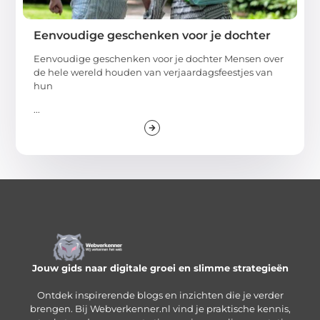
Eenvoudige geschenken voor je dochter
Eenvoudige geschenken voor je dochter Mensen over
de hele wereld houden van verjaardagsfeestjes van
hun
...
Jouw gids naar digitale groei en slimme strategieën
Ontdek inspirerende blogs en inzichten die je verder
brengen. Bij Webverkenner.nl vind je praktische kennis,