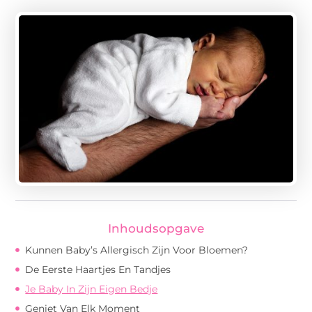
Inhoudsopgave
Kunnen Baby’s Allergisch Zijn Voor Bloemen?
De Eerste Haartjes En Tandjes
Je Baby In Zijn Eigen Bedje
Geniet Van Elk Moment