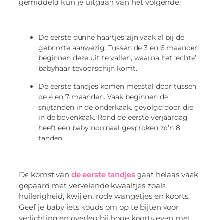
gemiddeld kun je uitgaan van het volgende:
De eerste dunne haartjes zijn vaak al bij de
geboorte aanwezig. Tussen de 3 en 6 maanden
beginnen deze uit te vallen, waarna het ‘echte’
babyhaar tevoorschijn komt.
De eerste tandjes komen meestal door tussen
de 4 en 7 maanden. Vaak beginnen de
snijtanden in de onderkaak, gevolgd door die
in de bovenkaak. Rond de eerste verjaardag
heeft een baby normaal gesproken zo’n 8
tanden.
De komst van
de eerste tandjes
gaat helaas vaak
gepaard met vervelende kwaaltjes zoals
huilerigheid, kwijlen, rode wangetjes en koorts.
Geef je baby iets kouds om op te bijten voor
verlichting en overleg bij hoge koorts even met