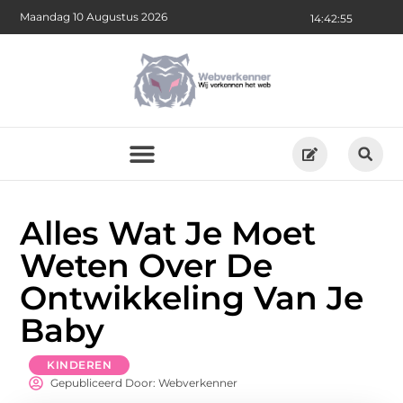
Maandag 10 Augustus 2026
14:42:56
Alles Wat Je Moet
Weten Over De
Ontwikkeling Van Je
Baby
KINDEREN
Gepubliceerd Door: Webverkenner